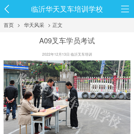
临沂华天叉车培训学校
首页
>
华天风采
> 正文
A09叉车学员考试
2022年12月13日 临沂叉车培训